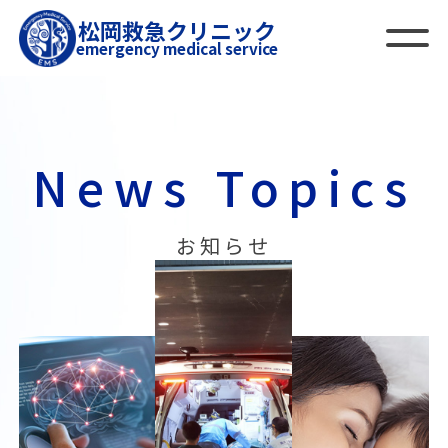
松岡救急クリニック
emergency medical service
News Topics
お知らせ