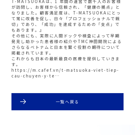
T-MATSUOKAは、1 年間の運営で数千人のお客様
が訪問し、お客様から信頼され、「健康の拠点」と
なりました。顧客満足度は、T-MATSUOKAにとっ
て常に改善を促し、日々「プロフェッショナルで親
切」であり、「成功」を達成するための「支点」で
もあります。』
その他にも、実際に人間ドックや検査によって早期
発見し助かった患者様の紹介やTMC神田開院による
さらなるベトナムと日本を繋ぐ役割の期待について
掲載されています。
これからも日本の最新最良の医療を提供していきま
す。
https://m.cafef.vn/t-matsuoka-viet-tiep-
cau-chuyen-y-te…
一覧へ戻る