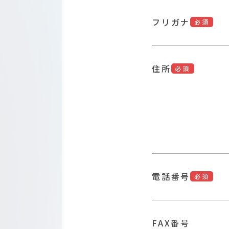
フリガナ
必須
住所
必須
電話番号
必須
FAX番号