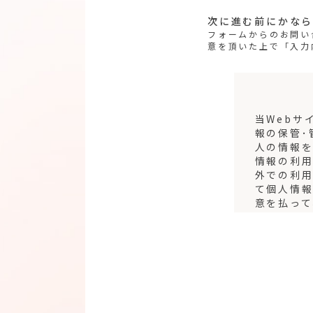
次に進む前にかな
フォームからのお問い
意を頂いた上で「入力
当Webサ
報の保管･
人の情報を
情報の利
外での利用
て個人情
意を払って
情報を取
して行動