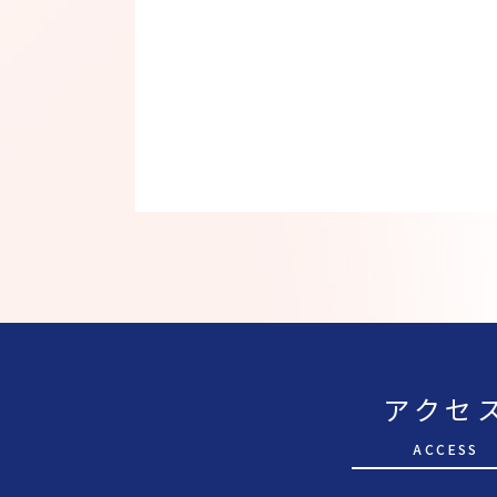
アクセ
A
CCESS