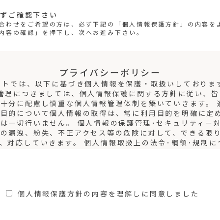
らずご確認下さい
合わせをご希望の方は、必ず下記の「個人情報保護方針」の内容を
内容の確認」を押下し、次へお進み下さい。
プライバシーポリシー
イトでは、以下に基づき個人情報を保護・取扱いしておりま
管理につきましては、個人情報保護に関する方針に従い、
十分に配慮し慎重な個人情報管理体制を築いていきます。 
用目的について個人情報の取得は、常に利用目的を明確に定
は一切行いません。 個人情報の保護管理･セキュリティー
報の漏洩、紛失、不正アクセス等の危険に対して、できる限
、対応していきます。 個人情報取扱上の法令･綱領･規制に
扱う業務の遂行にあたっては、国内法令はもとより、社内の
していきます。
個人情報保護方針の内容を理解しに同意しました