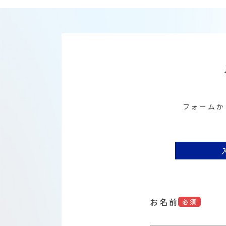
フォームか
お名前
必須