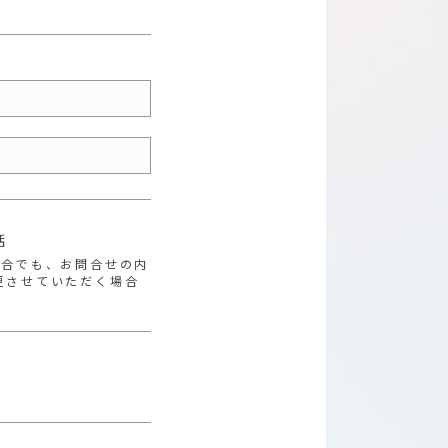
話
場合でも、お問合せの内
更させていただく場合