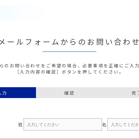
メールフォームからのお問い合わ
らのお問い合わせをご希望の場合、必要事項を正確にご入
［入力内容の確認］ボタンを押してください。
入力
確認
完
姓
名