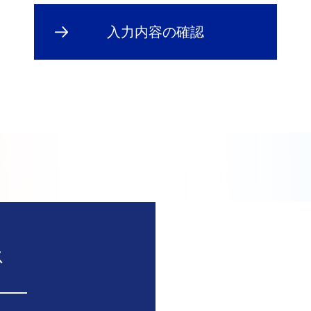
入力内容の確認
ス