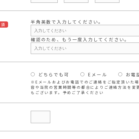
半角英数で入力してください。
必須
確認のため、もう一度入力してください。
どちらでも可
Eメール
お電
※Eメールおよびお電話でのご連絡をご指定頂いた
容や当院の営業時間等の都合によりご連絡方法を変
もございます。予めご了承ください