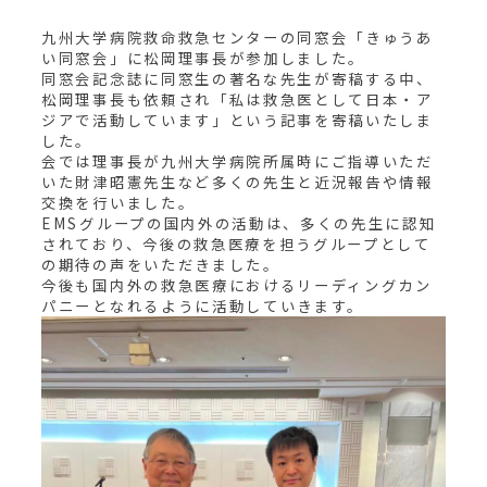
九州大学病院救命救急センターの同窓会「きゅうあ
い同窓会」に松岡理事長が参加しました。
同窓会記念誌に同窓生の著名な先生が寄稿する中、
松岡理事長も依頼され「私は救急医として日本・ア
ジアで活動しています」という記事を寄稿いたしま
した。
会では理事長が九州大学病院所属時にご指導いただ
いた財津昭憲先生など多くの先生と近況報告や情報
交換を行いました。
EMSグループの国内外の活動は、多くの先生に認知
されており、今後の救急医療を担うグループとして
の期待の声をいただきました。
今後も国内外の救急医療におけるリーディングカン
パニーとなれるように活動していきます。