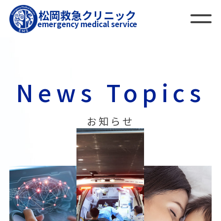
松岡救急クリニック
emergency medical service
News Topics
お知らせ