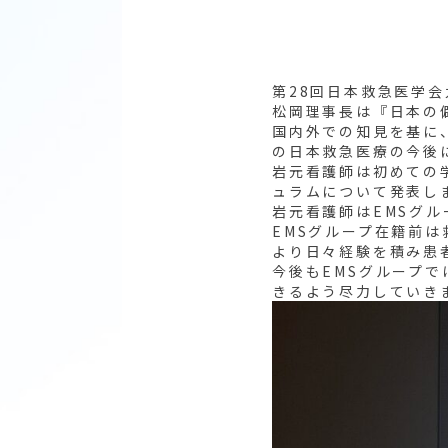
第28回日本救急医学会
松岡理事長は『日本の
国内外での知見を基に
の日本救急医療の今後
岩元看護師は初めての
ュラムについて発表し
岩元看護師はEMSグル
EMSグループ在籍前
より日々経験を積み患
今後もEMSグループ
きるよう尽力していき