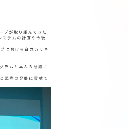
た。
ループが取り組んできた
システムの計画や今後
ープにおける育成カリキ
ログラムと本人の研鑽に
様と医療の発展に貢献で