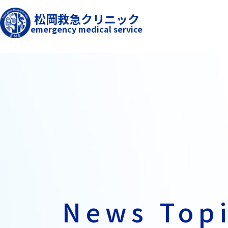
松岡救急クリニック
emergency medical service
News Top