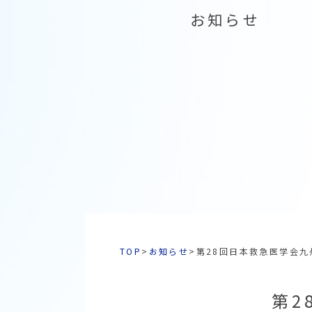
お知らせ
TOP
>
お知らせ
>
第28回日本救急医学会九
第2