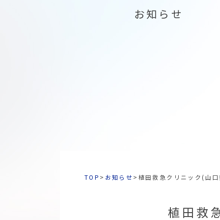
お知らせ
TOP
>
お知らせ
>
植田救急クリニック(山口
植田救