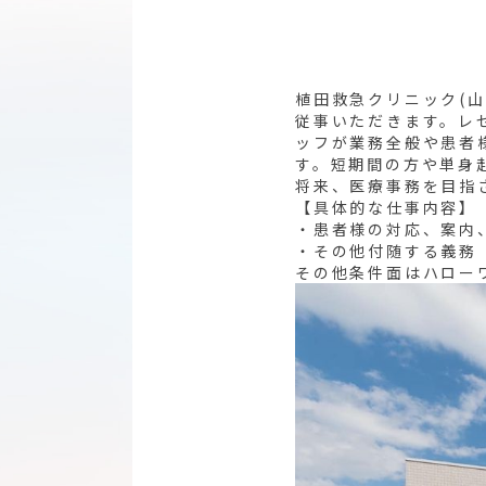
植田救急クリニック(
従事いただきます。レ
ッフが業務全般や患者
す。短期間の方や単身
将来、医療事務を目指
【具体的な仕事内容】
・患者様の対応、案内
・その他付随する義務
その他条件面はハロー