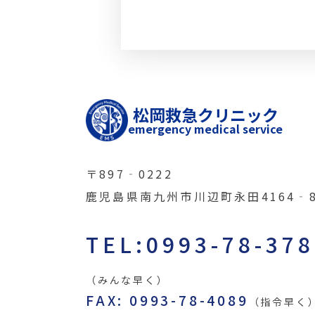
松岡救急クリニック
emergency medical service
〒897‐0222
鹿児島県南九州市川辺町永田4164‐
TEL:0993-78-37
（みんな早く）
FAX: 0993-78-4089
（指令早く