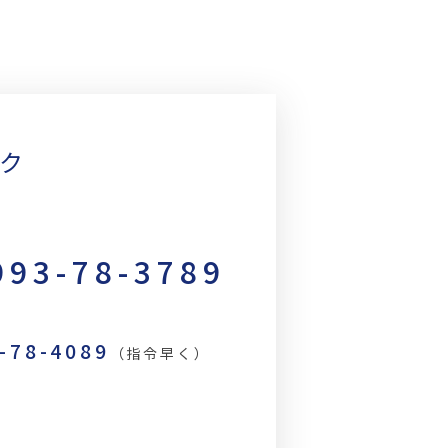
ック
993-78-3789
3-78-4089
（指令早く）