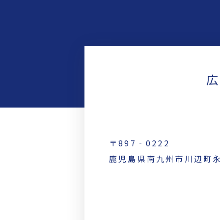
広
〒897‐0222
鹿児島県南九州市川辺町永田