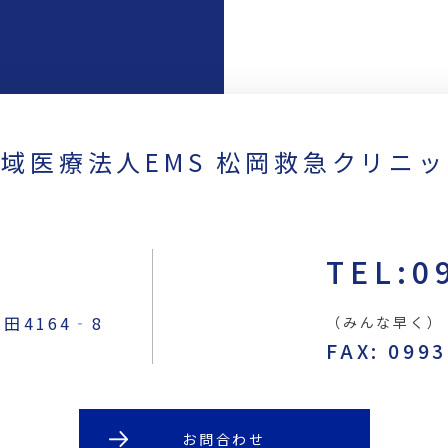
域医療法人EMS 松岡救急クリニ
TEL:0
4164‐8
（みんな早く）
FAX: 099
お問合わせ