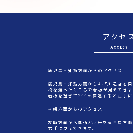
アクセ
A
CCESS
鹿児島・知覧方面からのアクセス
鹿児島・知覧方面からA-Z川辺店を
橋を渡ったところで看板が見えてきま
看板を過ぎて300m直進すると左手
枕崎方面からのアクセス
枕崎方面から国道225号を鹿児島方
右手に見えてきます。