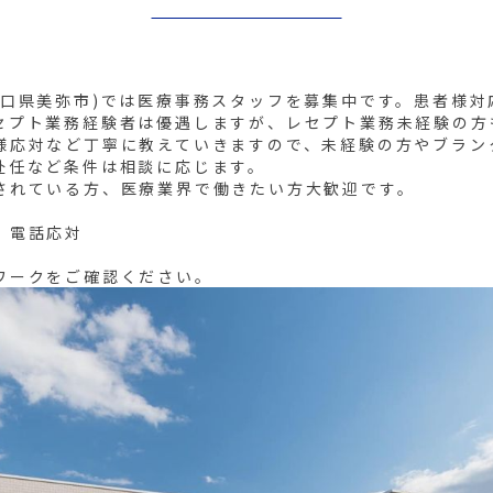
山口県美弥市)では医療事務スタッフを募集中です。患者様対
セプト業務経験者は優遇しますが、レセプト業務未経験の方
様応対など丁寧に教えていきますので、未経験の方やブラン
赴任など条件は相談に応じます。
されている方、医療業界で働きたい方大歓迎です。
、電話応対
ワークをご確認ください。