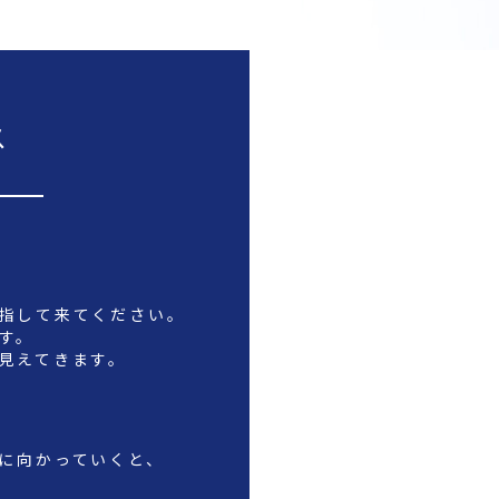
ス
目指して来てください。
す。
に見えてきます。
面に向かっていくと、