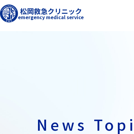
松岡救急クリニック
emergency medical service
News Top