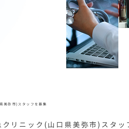
県美弥市)スタッフを募集
急クリニック(山口県美弥市)スタッ