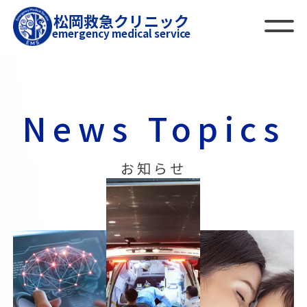
松岡救急クリニック
emergency medical service
News Topics
お知らせ