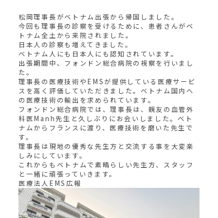
松岡理事長がベトナム出張から帰国しました。
今回も理事長の診察を受けるために、患者さんがベ
トナム全土から来院されました。
日本人の診察も増えてきました。
ベトナム人にも日本人にも認知されています。
出張期間中、フォンドン総合病院の視察を行いまし
た。
理事長の医療技術やEMSが提供している医療サービ
スを高く評価していただきました。ベトナム国内へ
の医療技術の輸出を求められています。
フォンドン総合病院では、理事長は、親友の血管外
科医Manh先生と久しぶりにお会いしました。ベト
ナムからフランスに渡り、医療技術を磨いた先生で
す。
理事長は現地の優秀な先生方と交流する事を大変楽
しみにしています。
これからもベトナムで素晴らしい先生方、スタッフ
と一緒に頑張っていきます。
医療法人EMS広報