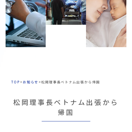
TOP
>
お知らせ
>
松岡理事長ベトナム出張から帰国
松岡理事長ベトナム出張から
帰国