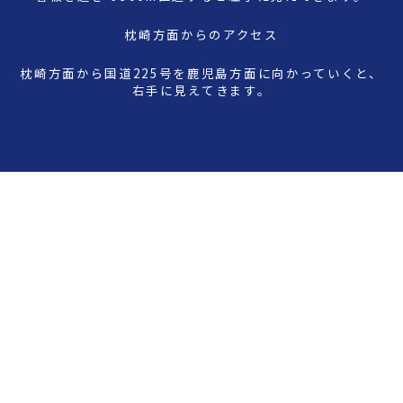
枕崎方面からのアクセス
枕崎方面から国道225号を鹿児島方面に向かっていくと、
右手に見えてきます。