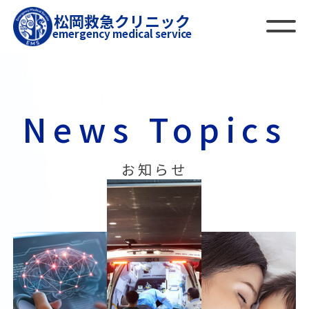
松岡救急クリニック
emergency medical service
News Topics
お知らせ