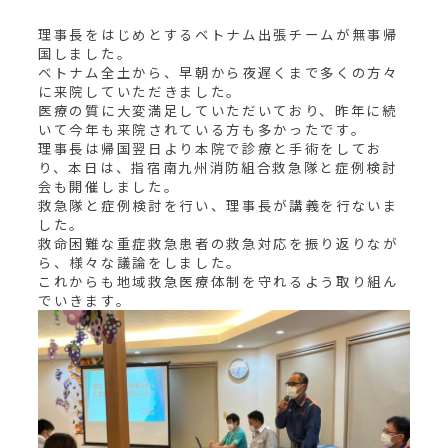
理事長をはじめとするベトナム出張チームが無事帰
国しました。
ベトナム全土から、早朝から夜遅くまで多くの方々
に来院していただきました。
医療の質に大変満足していただいており、昨年に続
いて今年も来院されている方も多かったです。
理事長は帰国翌日より本院で診療と手術をしてお
り、本日は、指宿南九州消防組合救急隊と症例検討
会も開催しました。
救急隊と症例検討を行い、理事長が講義を行ないま
した。
救命困難な重症救急患者の救急対応を振り返りなが
ら、様々な議論をしました。
これからも地域救急医療体制を守れるよう取り組ん
でいきます。