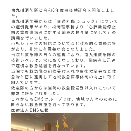
南九州消防隊と令和6年度事後検証会を開催しまし
た。
南九州消防署からは「交通外傷 ショック」について
の症例提示があり、松岡理事長より「心肺機能停止
前の重度傷病者に対する輸液の投与量に関して」の
講義を行いました。
小児ショックの対応についてなど積極的な質疑応答
があり、非常に有意義な会となりました。
当院と救急隊の日々の連携により、南九州救急隊の
技術レベルは非常に高くなっており、傷病者に迅速
で適切な救急処置を行なっています。
当院でも救急隊の研修受け入れや事後検証会など救
急隊と密に連携して地域救急医療体制の向上に取り
組んでいます。
救急隊の方からは当院の救急搬送受け入れについて
非常に感謝されました。
これからもEMSグループでは、地域の方々のために
断らない救急医療を行って参ります。
医療法人EMS広報