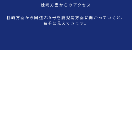
枕崎方面からのアクセス
枕崎方面から国道225号を鹿児島方面に向かっていくと、
右手に見えてきます。