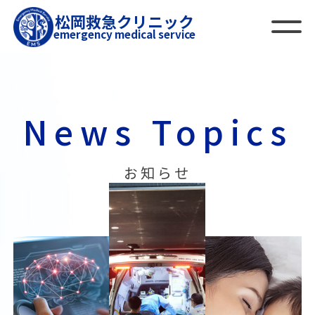
松岡救急クリニック
emergency medical service
News Topics
お知らせ