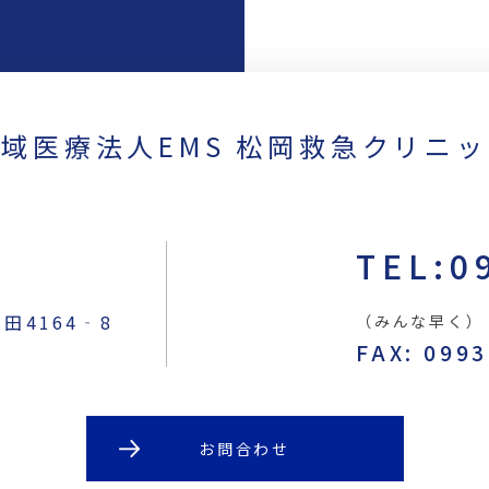
域医療法人EMS 松岡救急クリニ
TEL:0
4164‐8
（みんな早く）
FAX: 099
お問合わせ