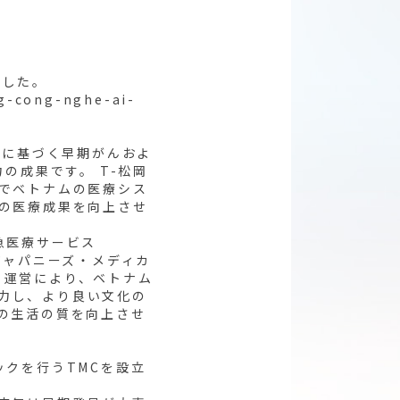
ました。
g-cong-nghe-ai-
準に基づく早期がんおよ
の成果です。 T-松岡
でベトナムの医療シス
の医療成果を向上させ
急医療サービス
ジャパニーズ・メディカ
資と運営により、ベトナム
協力し、より良い文化の
の生活の質を向上させ
クを行うTMCを設立