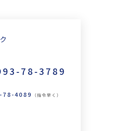
ック
993-78-3789
3-78-4089
（指令早く）