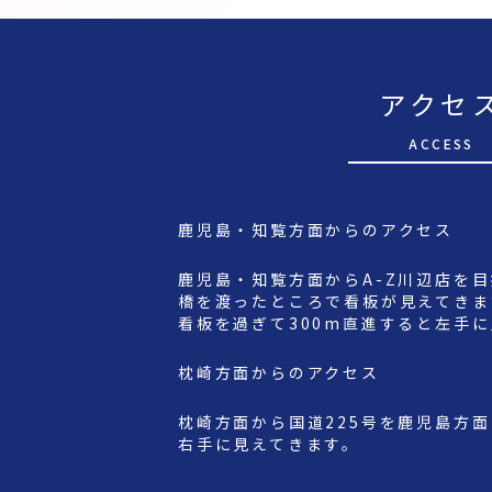
アクセ
A
CCESS
鹿児島・知覧方面からのアクセス
鹿児島・知覧方面からA-Z川辺店を
橋を渡ったところで看板が見えてきま
看板を過ぎて300m直進すると左手
枕崎方面からのアクセス
枕崎方面から国道225号を鹿児島方
右手に見えてきます。