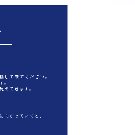
ス
目指して来てください。
す。
に見えてきます。
面に向かっていくと、