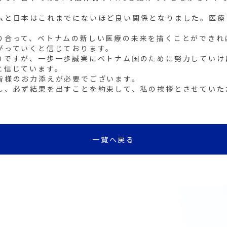
ムと日本はこれまでにないほど良い関係となりました。医療
り合って、ベトナムの新しい医療の未来を描くことができれ
がっていくと信じております。
りですが、一歩一歩誠実にベトナム国のために努力していけ
と信じています。
皆様のお力添えが必要でございます。
し、必ず結果を出すことを約束して、私の挨拶とさせていた
一覧へ戻る