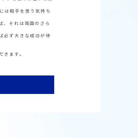
には相手を思う気持ち
ば、それは両国のさら
ば必ず大きな成功が待
だきます。