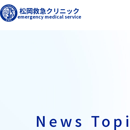
松岡救急クリニック
emergency medical service
News Top