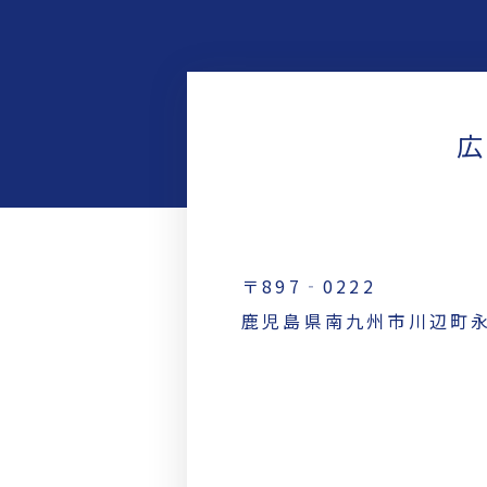
広
〒897‐0222
鹿児島県南九州市川辺町永田