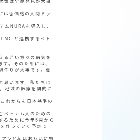
病気は早期発見が大事
には低価格の人間ドッ
テムNURAを導入し、
TMC と連携するベト
える若い方々の病気を
ます。そのためには、
境作りが大事です。働
と思います。私たちは
す。地域の医療を劇的に
。これからも日本基準の
住むベトナム人のための
するために今年6月から
トを作っていく予定で
ゥアンと私はお互いに努