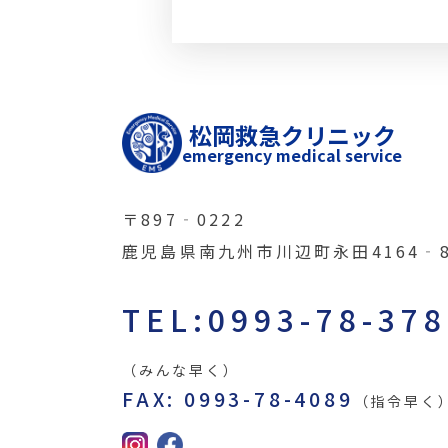
松岡救急クリニック
emergency medical service
〒897‐0222
鹿児島県南九州市川辺町永田4164‐
TEL:0993-78-37
（みんな早く）
FAX: 0993-78-4089
（指令早く