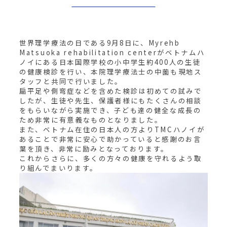
世界理学療法の日である9月8日に、Myrehb
Matsuoka rehabilitation centerがベトナムハ
ノイにある日本国際学校の小中学生約400人の生徒
の健康検診を行い、本院理学療法士の中薗も現地ス
タッフと共同で行いました。
扁平足や側弯症などを含めた検診は初めての試みで
したが、生徒や先生、保護者様にもたくさんの相談
をもらいながら実施でき、子ども達の健全な成長の
ため非常に有意義なものとなりました。
また、ベトナム在住の日本人の方よりTMCハノイが
あることで非常に安心で助かっていると感謝のお言
葉を頂き、非常に励みとなっております。
これからさらに、多くの方々の健康を守れるよう取
り組んでまいります。