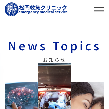
松岡救急クリニック
emergency medical service
News Topics
お知らせ