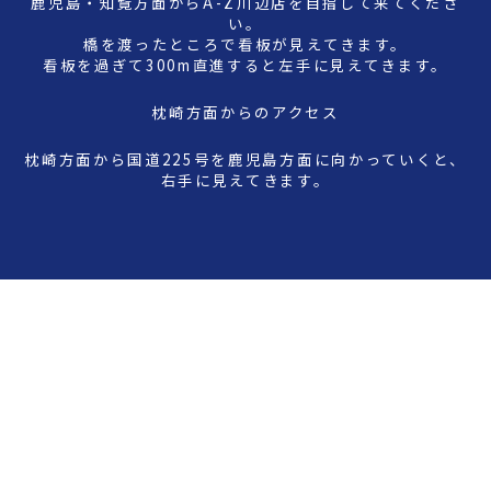
鹿児島・知覧方面からA-Z川辺店を目指して来てくださ
い。
橋を渡ったところで看板が見えてきます。
看板を過ぎて300m直進すると左手に見えてきます。
枕崎方面からのアクセス
枕崎方面から国道225号を鹿児島方面に向かっていくと、
右手に見えてきます。