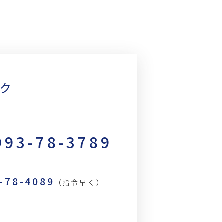
ック
993-78-3789
3-78-4089
（指令早く）