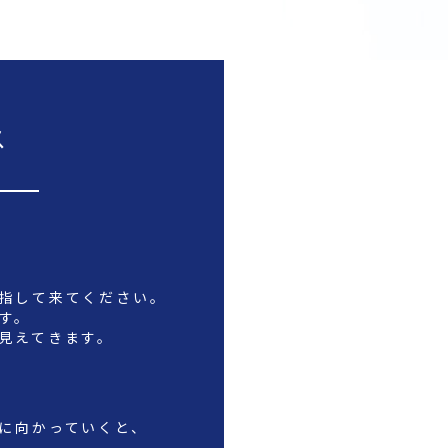
ス
目指して来てください。
す。
に見えてきます。
面に向かっていくと、