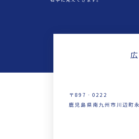
広
〒897‐0222
鹿児島県南九州市川辺町永田