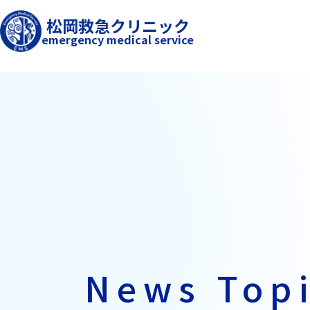
松岡救急クリニック
emergency medical service
News Top