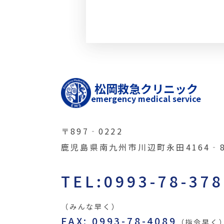
松岡救急クリニック
emergency medical service
〒897‐0222
鹿児島県南九州市川辺町永田4164‐
TEL:0993-78-37
（みんな早く）
FAX: 0993-78-4089
（指令早く