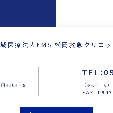
域医療法人EMS 松岡救急クリニ
TEL:0
4164‐8
（みんな早く）
FAX: 099