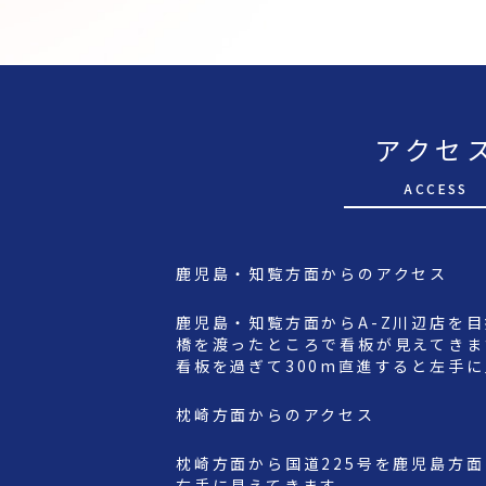
アクセ
A
CCESS
鹿児島・知覧方面からのアクセス
鹿児島・知覧方面からA-Z川辺店を
橋を渡ったところで看板が見えてきま
看板を過ぎて300m直進すると左手
枕崎方面からのアクセス
枕崎方面から国道225号を鹿児島方
右手に見えてきます。