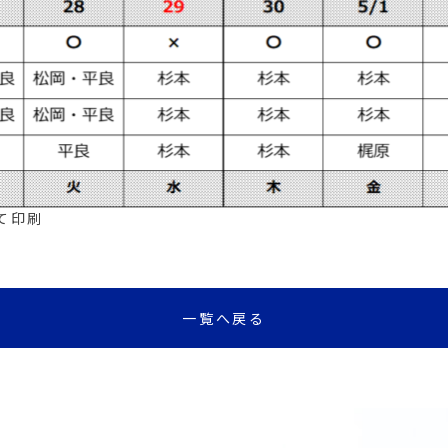
て印刷
一覧へ戻る