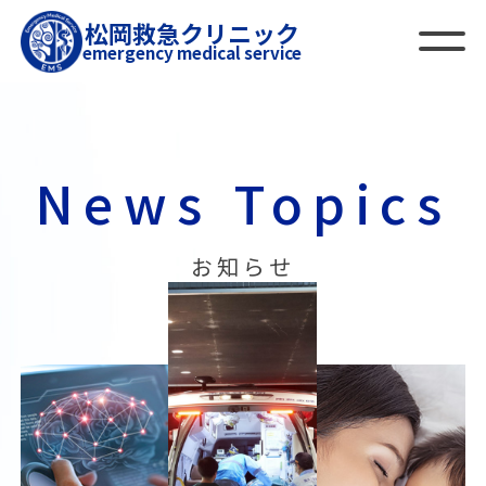
松岡救急クリニック
emergency medical service
News Topics
お知らせ