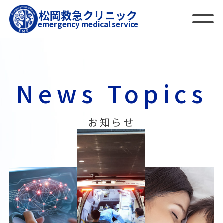
松岡救急クリニック
emergency medical service
News Topics
お知らせ