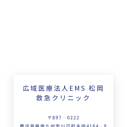
広域医療法人EMS 松岡
救急クリニック
〒897‐0222
鹿児島県南九州市川辺町永田4164‐8