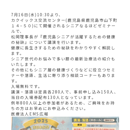
7月16日(水)10:30より、
カクイックス交流センター(鹿児島県鹿児島市山下町
１４−５０)にて開催されるシニアなるほどゼミナー
ルで、
松岡理事長が『鹿児島シニアが活躍するための健康
の秘訣』について講演を行います。
健康に長生きするための秘訣をわかりやすく解説し
ます。
シニア世代のお悩みで多い膝の最新治療法の紹介も
いたします。
その他にもシニア層の健康づくりなどに役立つセミ
ナーや落語、生活に寄り添う相談コーナーもありま
す。
入場無料です。
講演・落語は定員各280人で、事前申し込み150人、
当日の入場券配布130人となっています。
例年800人以上の参加者があるため、ご興味をお持
ちの方はお早めにお申込みください。
医療法人EMS広報