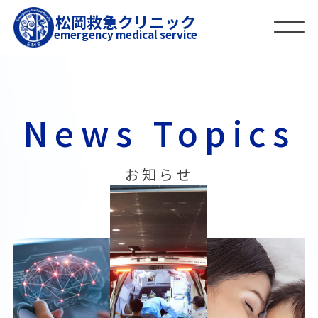
松岡救急クリニック
emergency medical service
News Topics
お知らせ